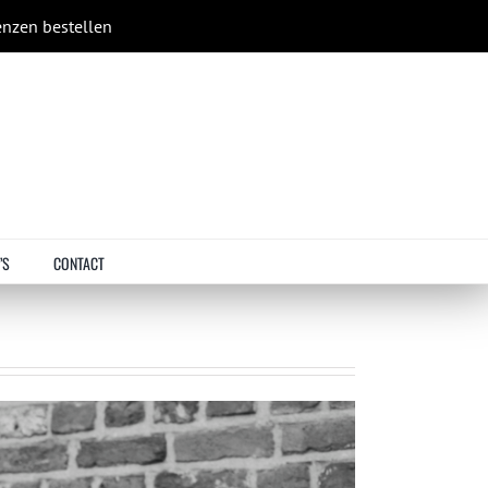
enzen bestellen
’S
CONTACT