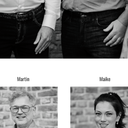
Martin
Maike