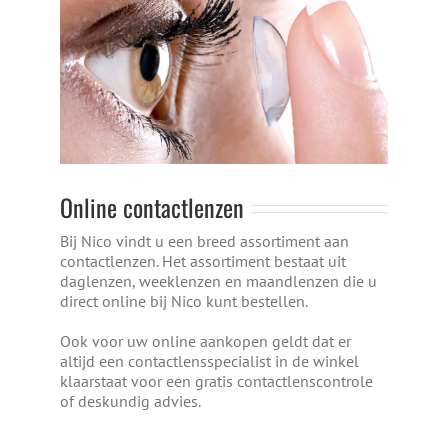
WINKEL
ONLINE-LENZEN-BESTELLEN
TEAM
FOTO’S
Online contactlenzen
CONTACT
Bij Nico vindt u een breed assortiment aan
contactlenzen. Het assortiment bestaat uit
daglenzen, weeklenzen en maandlenzen die u
direct online bij Nico kunt bestellen.
Ook voor uw online aankopen geldt dat er
altijd een contactlensspecialist in de winkel
klaarstaat voor een gratis contactlenscontrole
of deskundig advies.