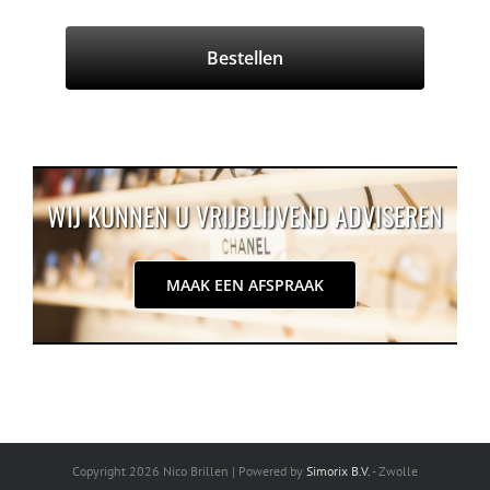
WIJ KUNNEN U VRIJBLIJVEND ADVISEREN
MAAK EEN AFSPRAAK
Copyright 2026 Nico Brillen | Powered by
Simorix B.V.
- Zwolle